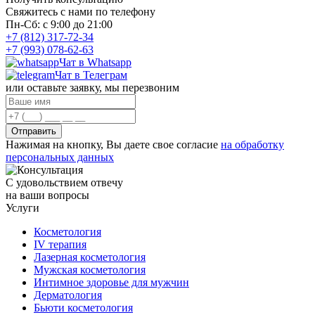
Свяжитесь с нами по телефону
Пн-Сб: с 9:00 до 21:00
+7 (812) 317-72-34
+7 (993) 078-62-63
Чат в Whatsapp
Чат в Телеграм
или оставьте заявку, мы перезвоним
Отправить
Нажимая на кнопку, Вы даете свое согласие
на обработку
персональных данных
С удовольствием отвечу
на ваши вопросы
Услуги
Косметология
IV терапия
Лазерная косметология
Мужская косметология
Интимное здоровье для мужчин
Дерматология
Бьюти косметология