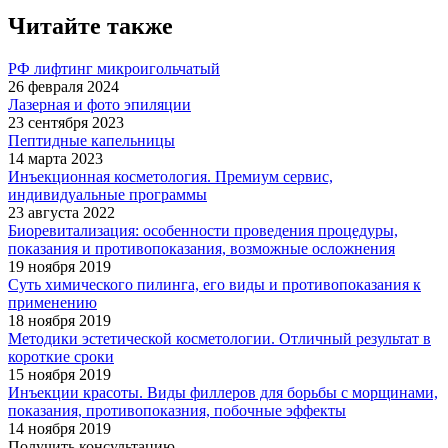
Читайте также
РФ лифтинг микроигольчатый
26 февраля 2024
Лазерная и фото эпиляции
23 сентября 2023
Пептидные капельницы
14 марта 2023
Инъекционная косметология. Премиум сервис,
индивидуальные программы
23 августа 2022
Биоревитализация: особенности проведения процедуры,
показания и противопоказания, возможные осложнения
19 ноября 2019
Суть химического пилинга, его виды и противопоказания к
применению
18 ноября 2019
Методики эстетической косметологии. Отличный результат в
короткие сроки
15 ноября 2019
Инъекции красоты. Виды филлеров для борьбы с морщинами,
показания, противопоказния, побочные эффекты
14 ноября 2019
Получить консультацию