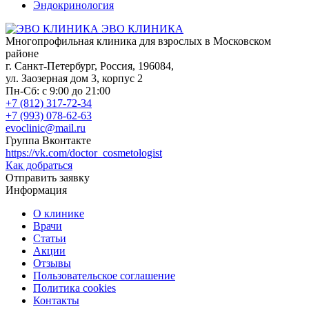
Эндокринология
ЭВО КЛИНИКА
Многопрофильная клиника для взрослых в Московском
районе
г. Санкт-Петербург
,
Россия
,
196084
,
ул. Заозерная дом 3, корпус 2
Пн-Сб: с 9:00 до 21:00
+7 (812) 317-72-34
+7 (993) 078-62-63
evoclinic@mail.ru
Группа Вконтакте
https://vk.com/doctor_cosmetologist
Как добраться
Отправить заявку
Информация
О клинике
Врачи
Статьи
Акции
Отзывы
Пользовательское соглашение
Политика cookies
Контакты