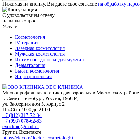
Нажимая на кнопку, Вы даете свое согласие
на обработку перс
С удовольствием отвечу
на ваши вопросы
Услуги
Косметология
IV терапия
Лазерная косметология
Мужская косметология
Интимное здоровье для мужчин
Дерматология
Бьюти косметология
Эндокринология
ЭВО КЛИНИКА
Многопрофильная клиника для взрослых в Московском районе
г. Санкт-Петербург
,
Россия
,
196084
,
ул. Заозерная дом 3, корпус 2
Пн-Сб: с 9:00 до 21:00
+7 (812) 317-72-34
+7 (993) 078-62-63
evoclinic@mail.ru
Группа Вконтакте
https://vk.com/doctor_cosmetologist