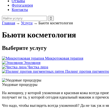
Отзывы
Фотогалерея
Контакты
Главная
→
Услуги
→
Бьюти косметология
Бьюти косметология
Выберите услугу
Микротоковая терапия
Эпиляция
Чистка лица
Пилинг против пигментн
Уходовые процедуры
На женщину, у которой ухоженная и красивая кожа всегда прия
получает не та, у которой сегодня идеальный макияж и прическ
Что надо, чтобы выглядеть всегда ухоженной? Да не так уж и мн