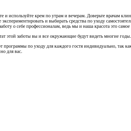
йте и используйте крем по утрам и вечерам. Доверьте врачам к
е экспериментировать и выбирать средства по уходу самостоятел
аботу о себе профессионалам, ведь мы и наша красота это самое д
ьтат этой заботы вы и все окружающие будут видеть многие годы.
 программы по уходу для каждого гостя индивидуально, так как
о для вас.