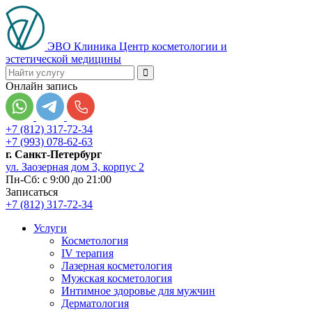
ЭВО Клиника
Центр косметологии и
эстетической медицины
Онлайн запись
+7 (812) 317-72-34
+7 (993) 078-62-63
г. Санкт-Петербург
ул. Заозерная дом 3, корпус 2
Пн-Сб: с 9:00 до 21:00
Записаться
+7 (812) 317-72-34
Услуги
Косметология
IV терапия
Лазерная косметология
Мужская косметология
Интимное здоровье для мужчин
Дерматология