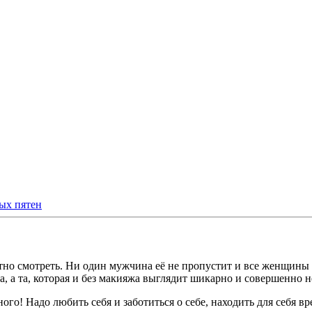
ых пятен
тно смотреть. Ни один мужчина её не пропустит и все женщины 
а, а та, которая и без макияжа выглядит шикарно и совершенно не
ого! Надо любить себя и заботиться о себе, находить для себя вр