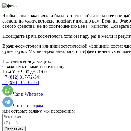
Чтобы ваша кожа сияла и была в тонусе, обязательно ее очища
средств по уходу, которые подойдут именно вам. Если вы будет
самого средства, не по соотношению цена - качество. Доверьте з
Посещайте врача-косметолога хотя бы пару раз в месяц и резул
Врачи-косметологи клиники эстетической медицины составляют
существуют. Мы выберем идеальный и эффективный уход именн
Получить консультацию
Свяжитесь с нами по телефону
Пн-Сб: с 9:00 до 21:00
+7 (812) 317-72-34
+7 (993) 078-62-63
Чат в Whatsapp
Чат в Телеграм
или оставьте заявку, мы перезвоним
Отправить