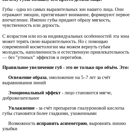
Губы - одна из самых выразительных зон нашего лица. Они
отражают эмоции, притягивают внимание, формируют первое
впечатление. Именно губы придают образу мягкость,
чувственность или дерзость.
⠀
С возрастом или из-за индивидуальных особенностей эта зона
может терять свою выразительность. Но с помощью
современной косметологии мы можем вернуть губам
молодость, наполненность и естественную привлекательность
— без "утиных" эффектов и перегибов.
Правильное увеличение губ - это не только про объём. Это:
Освежение образа
, омоложение на 5–7 лет за счёт
выравнивания линий
Эмоциональный эффект
- лицо становится мягче,
доброжелательнее
Увлажнение
- за счёт препаратов гиалуроновой кислоты
губы становятся более гладкими, ухоженными
Возможность
исправить асимметрию
, выровнять линию
улыбки