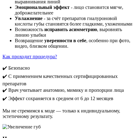
выравнивания линий
Эмоциональный эффект
- лицо становится мягче,
доброжелательнее
Увлажнение
- за счёт препаратов гиалуроновой
кислоты губы становятся более гладкими, ухоженными
Возможность
исправить асимметрию
, выровнять
линию улыбки
Возвращение
уверенности в себе
, особенно при фото,
видео, близком общении.
Как проходит процедура?
✔️ Безопасно
✔️ С применением качественных сертифицированных
препаратов
✔️ Врач учитывает анатомию, мимику и пропорции лица
✔️ Эффект сохраняется в среднем от 6 до 12 месяцев
Мы не стремимся к моде — только к индивидуальному,
эстетичному результату.