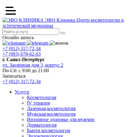
ЭВО Клиника
Центр косметологии и
эстетической медицины
Онлайн запись
+7 (812) 317-72-34
+7 (993) 078-62-63
г. Санкт-Петербург
ул. Заозерная дом 3, корпус 2
Пн-Сб: с 9:00 до 21:00
Записаться
+7 (812) 317-72-34
Услуги
Косметология
IV терапия
Лазерная косметология
Мужская косметология
Интимное здоровье для мужчин
Дерматология
Бьюти косметология
Эндокринология