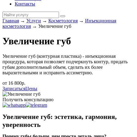
Контакты
Главная
→
Услуги
→
Косметология
→
Инъекционная
косметология
→
Увеличение губ
Увеличение губ
Увеличение губ (контурная пластика) - инъекционная
процедура, которая позволяет подчеркнуть контур, придать
губам дополнительный объем, сделать их более
выразительными и исправить ассиметрию.
от 16 800р.
Записаться
Цены
Получить консультацию
Увеличение губ: эстетика, гармония,
уверенность
Почему губы больше, чем просто деталь лица?