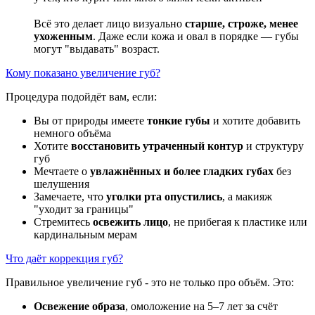
⠀
Всё это делает лицо визуально
старше, строже, менее
ухоженным
. Даже если кожа и овал в порядке — губы
могут "выдавать" возраст.
Кому показано увеличение губ?
Процедура подойдёт вам, если:
Вы от природы имеете
тонкие губы
и хотите добавить
немного объёма
Хотите
восстановить утраченный контур
и структуру
губ
Мечтаете о
увлажнённых и более гладких губах
без
шелушения
Замечаете, что
уголки рта опустились
, а макияж
"уходит за границы"
Стремитесь
освежить лицо
, не прибегая к пластике или
кардинальным мерам
Что даёт коррекция губ?
Правильное увеличение губ - это не только про объём. Это:
Освежение образа
, омоложение на 5–7 лет за счёт