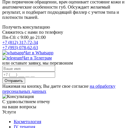
При первичном обращении, врач оценивает состояние кожи и
анатомические особенности губ. Обсуждает желаемый
результат, и подбирает подходящий филлер с учетом типа и
плотности тканей.
Получить консультацию
Свяжитесь с нами по телефону
Пн-Сб: с 9:00 до 21:00
+7 (812) 317-72-34
+7 (993) 078-62-63
Чат в Whatsapp
Чат в Телеграм
или оставьте заявку, мы перезвоним
Отправить
Нажимая на кнопку, Вы даете свое согласие
на обработку
персональных данных
С удовольствием отвечу
на ваши вопросы
Услуги
Косметология
IV терапия