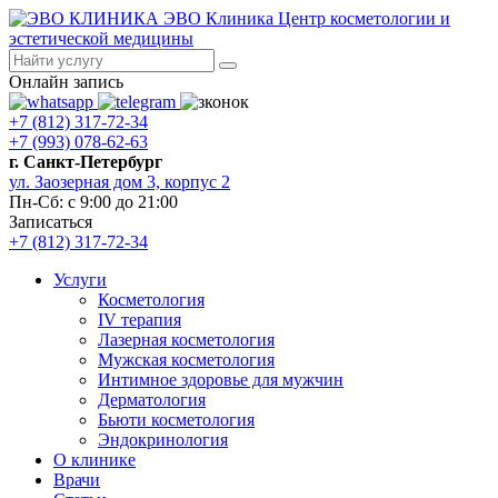
ЭВО Клиника
Центр косметологии и
эстетической медицины
Онлайн запись
+7 (812) 317-72-34
+7 (993) 078-62-63
г. Санкт-Петербург
ул. Заозерная дом 3, корпус 2
Пн-Сб: с 9:00 до 21:00
Записаться
+7 (812) 317-72-34
Услуги
Косметология
IV терапия
Лазерная косметология
Мужская косметология
Интимное здоровье для мужчин
Дерматология
Бьюти косметология
Эндокринология
О клинике
Врачи