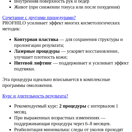
Внутренняя поверхность рук и бедёр
Живот (при снижении тонуса или после похудения)
Сочетание с другими процедурами?
PROFHILO усиливает эффект многих косметологических
методик:
Контурная пластика
— для сохранения структуры и
пролонгации результата;
Лазерные процедуры
— ускоряет восстановление,
улучшает плотность кожи;
Нитевой лифтинг
— поддерживает и усиливает эффект
подтяжки.
Эта процедура идеально вписывается в комплексные
программы омоложения.
Курс и длительность результата?
Рекомендуемый курс:
2 процедуры
с интервалом 1
месяц.
При выраженных возрастных изменениях —
поддерживающая процедура через 6–8 месяцев.
Реабилитация минимальна: следы от уколов проходят