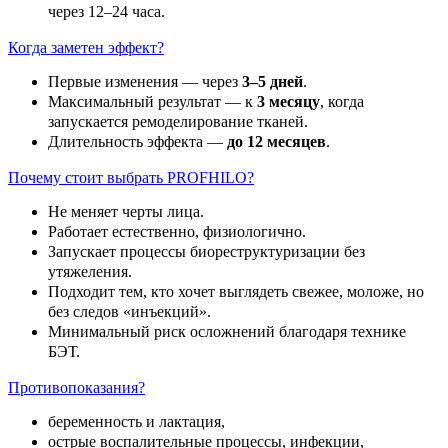
через 12–24 часа.
Когда заметен эффект?
Первые изменения — через
3–5 дней
.
Максимальный результат — к
3 месяцу
, когда
запускается ремоделирование тканей.
Длительность эффекта —
до 12 месяцев
.
Почему стоит выбрать PROFHILO?
Не меняет черты лица.
Работает естественно, физиологично.
Запускает процессы биореструктуризации без
утяжеления.
Подходит тем, кто хочет выглядеть свежее, моложе, но
без следов «инъекций».
Минимальный риск осложнений благодаря технике
БЭТ.
Противопоказания?
беременность и лактация,
острые воспалительные процессы, инфекции,