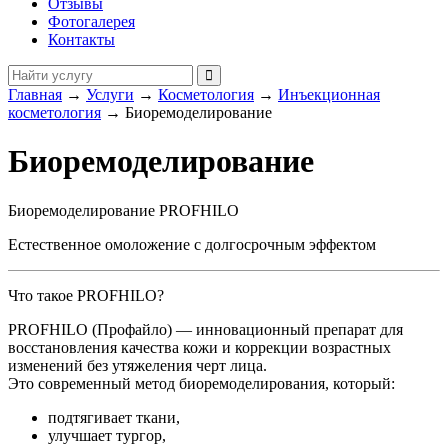
Отзывы
Фотогалерея
Контакты
Главная
→
Услуги
→
Косметология
→
Инъекционная
косметология
→
Биоремоделирование
Биоремоделирование
Биоремоделирование PROFHILO
Естественное омоложение с долгосрочным эффектом
Что такое PROFHILO?
PROFHILO (Профайло) — инновационный препарат для
восстановления качества кожи и коррекции возрастных
изменений без утяжеления черт лица.
Это современный метод биоремоделирования, который:
подтягивает ткани,
улучшает тургор,