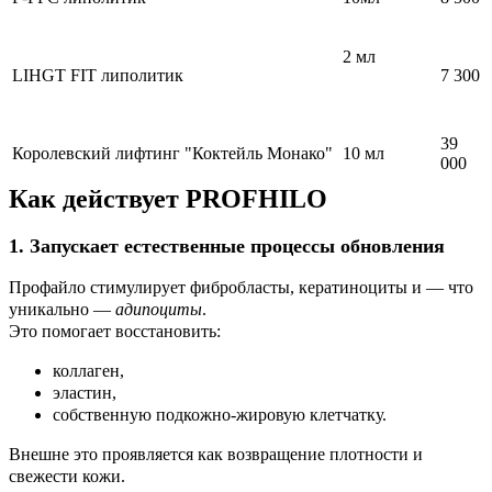
2 мл
LIHGT FIT липолитик
7 300
39
Королевский лифтинг "Коктейль Монако"
10 мл
000
Как действует PROFHILO
1. Запускает естественные процессы обновления
Профайло стимулирует фибробласты, кератиноциты и — что
уникально —
адипоциты
.
Это помогает восстановить:
коллаген,
эластин,
собственную подкожно-жировую клетчатку.
Внешне это проявляется как возвращение плотности и
свежести кожи.