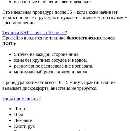
возрастные изменения шеи и декольте.
Это идеальная процедура после 35+, когда кожа начинает
терять опорные структуры и нуждается в мягком, но глубоком
восстановлении
Техника БЭТ — всего 10 точек?
Профайло вводится по технике
биоэстетических точек
(БЭТ)
:
5 точек на каждой стороне лица,
зоны без крупных сосудов и нервов,
равномерное распределение препарата,
минимальный риск синяков и папул.
Процедура занимает всего 10–15 минут, практически не
вызывает дискомфорта, анестезия не требуется.
Зоны применения?
Лицо
Шея
Декольте
Кисти рук