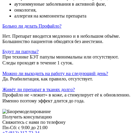
аутоиммунные заболевания в активной фазе,
онкология,
аллергия на компоненты препарата
Больно ли делать Профайло?
Нет. Препарат вводится медленно и в небольшом объёме.
Большинство пациентов обходятся без анестезии.
Будут ли папулы?
При технике БЭТ папулы минимальны или отсутствуют.
Следы проходят в течение 1 суток.
Можно ли выходить на работу на следующий день?
Да. Реабилитация, как правило, отсутствует.
Живёт ли препарат в тканях долго?
Профайло не «лежит» в коже, а стимулирует её к обновлению.
Именно поэтому эффект длится до года.
Получить консультацию
Свяжитесь с нами по телефону
Пн-Сб: с 9:00 до 21:00
+7 (812) 317-72-34