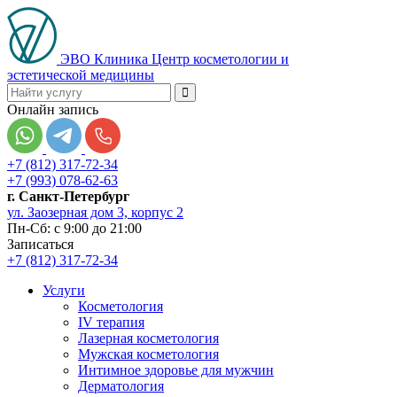
ЭВО Клиника
Центр косметологии и
эстетической медицины
Онлайн запись
+7 (812) 317-72-34
+7 (993) 078-62-63
г. Санкт-Петербург
ул. Заозерная дом 3, корпус 2
Пн-Сб: с 9:00 до 21:00
Записаться
+7 (812) 317-72-34
Услуги
Косметология
IV терапия
Лазерная косметология
Мужская косметология
Интимное здоровье для мужчин
Дерматология