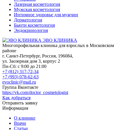
Лазерная косметология
Мужская косметология
Интимное здоровье для мужчин
Дерматология
Бьюти косметология
Эндокринология
ЭВО КЛИНИКА
Многопрофильная клиника для взрослых в Московском
районе
г. Санкт-Петербург
,
Россия
,
196084
,
ул. Заозерная дом 3, корпус 2
Пн-Сб: с 9:00 до 21:00
+7 (812) 317-72-34
+7 (993) 078-62-63
evoclinic@mail.ru
Группа Вконтакте
https://vk.com/doctor_cosmetologist
Как добраться
Отправить заявку
Информация
О клинике
Врачи
Статьи