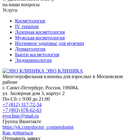
на ваши вопросы
Услуги
Косметология
IV терапия
Лазерная косметология
Мужская косметология
Интимное здоровье для мужчин
Дерматология
Бьюти косметология
Эндокринология
ЭВО КЛИНИКА
Многопрофильная клиника для взрослых в Московском
районе
г. Санкт-Петербург
,
Россия
,
196084
,
ул. Заозерная дом 3, корпус 2
Пн-Сб: с 9:00 до 21:00
+7 (812) 317-72-34
+7 (993) 078-62-63
evoclinic@mail.ru
Группа Вконтакте
https://vk.com/doctor_cosmetologist
Как добраться
Отправить заявку