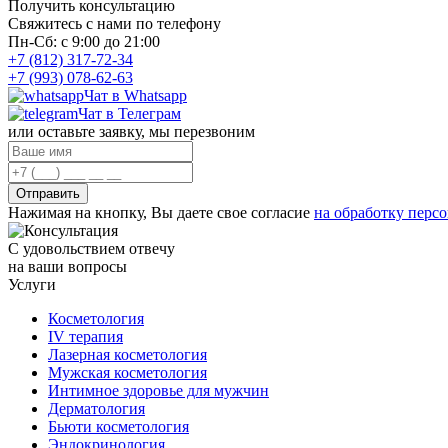
Получить консультацию
Свяжитесь с нами по телефону
Пн-Сб: с 9:00 до 21:00
+7 (812) 317-72-34
+7 (993) 078-62-63
Чат в Whatsapp
Чат в Телеграм
или оставьте заявку, мы перезвоним
Отправить
Нажимая на кнопку, Вы даете свое согласие
на обработку перс
С удовольствием отвечу
на ваши вопросы
Услуги
Косметология
IV терапия
Лазерная косметология
Мужская косметология
Интимное здоровье для мужчин
Дерматология
Бьюти косметология
Эндокринология