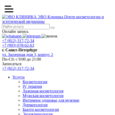
ЭВО Клиника
Центр косметологии и
эстетической медицины
Онлайн запись
+7 (812) 317-72-34
+7 (993) 078-62-63
г. Санкт-Петербург
ул. Заозерная дом 3, корпус 2
Пн-Сб: с 9:00 до 21:00
Записаться
+7 (812) 317-72-34
Услуги
Косметология
IV терапия
Лазерная косметология
Мужская косметология
Интимное здоровье для мужчин
Дерматология
Бьюти косметология
Эндокринология