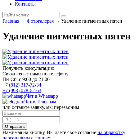
Контакты
Главная
→
Фотогалерея
→
Удаление пигментных пятен
Удаление пигментных пятен
Получить консультацию
Свяжитесь с нами по телефону
Пн-Сб: с 9:00 до 21:00
+7 (812) 317-72-34
+7 (993) 078-62-63
Чат в Whatsapp
Чат в Телеграм
или оставьте заявку, мы перезвоним
Отправить
Нажимая на кнопку, Вы даете свое согласие
на обработку
персональных данных