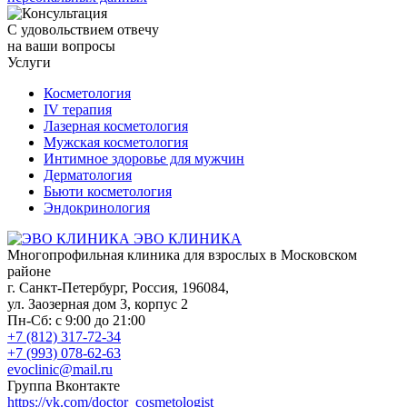
С удовольствием отвечу
на ваши вопросы
Услуги
Косметология
IV терапия
Лазерная косметология
Мужская косметология
Интимное здоровье для мужчин
Дерматология
Бьюти косметология
Эндокринология
ЭВО КЛИНИКА
Многопрофильная клиника для взрослых в Московском
районе
г. Санкт-Петербург
,
Россия
,
196084
,
ул. Заозерная дом 3, корпус 2
Пн-Сб: с 9:00 до 21:00
+7 (812) 317-72-34
+7 (993) 078-62-63
evoclinic@mail.ru
Группа Вконтакте
https://vk.com/doctor_cosmetologist